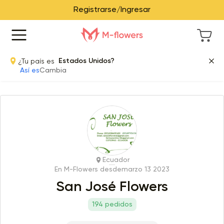
Registrarse/Ingresar
¿Tu país es
Estados Unidos?
Así es
Cambia
Ecuador
En M-Flowers desde
marzo 13 2023
San José Flowers
194 pedidos