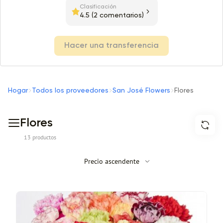
Clasificación
4.5
(2 comentarios)
Hacer una transferencia
Hogar
Todos los proveedores
San José Flowers
Flores
Flores
13 productos
Precio ascendente