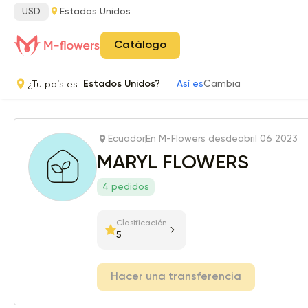
USD
Estados Unidos
Catálogo
¿Tu país es
Estados Unidos?
Así es
Cambia
Ecuador
En M-Flowers desde
abril 06 2023
MARYL FLOWERS
4 pedidos
Clasificación
5
Hacer una transferencia