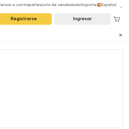
rencia a contrapartes
Lista de vendedores
Soporte
Español
Registrarse
Ingresar