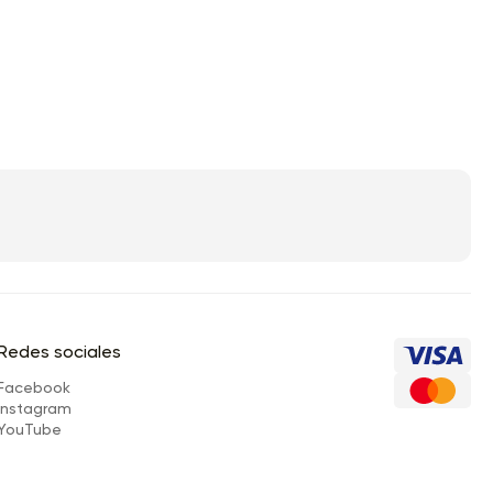
Redes sociales
Facebook
Instagram
YouTube