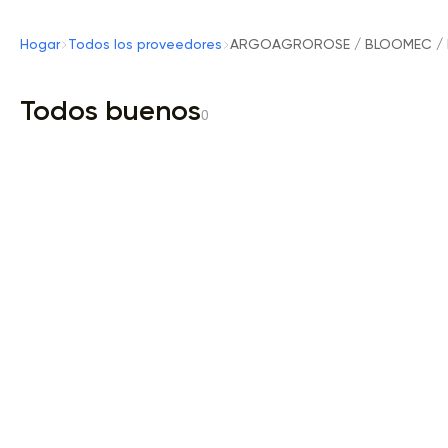
Hogar
Todos los proveedores
ARGOAGROROSE / BLOOMEC / P
Todos buenos
0