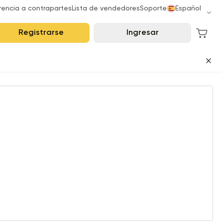
rencia a contrapartes
Lista de vendedores
Soporte
Español
Registrarse
Ingresar