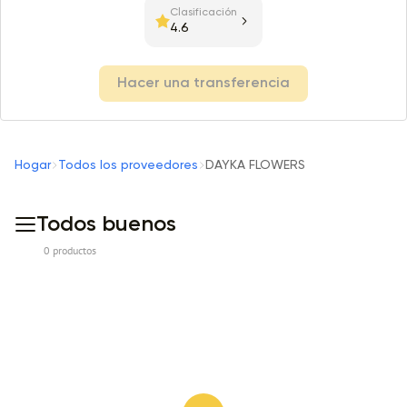
Clasificación
4.6
Hacer una transferencia
Hogar
Todos los proveedores
DAYKA FLOWERS
Todos buenos
0 productos