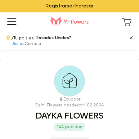
Registrarse/Ingresar
¿Tu país es
Estados Unidos?
Así es
Cambia
Ecuador
En M-Flowers desde
abril 02 2024
DAYKA FLOWERS
144 pedidos