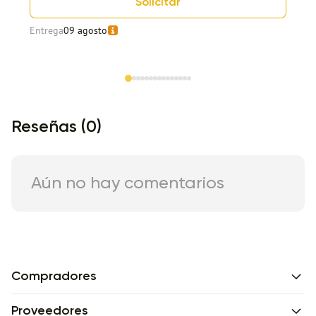
Solicitar
Entrega
09 agosto
Item 1 of 15
Reseñas (0)
Aún no hay comentarios
Compradores
Proveedores