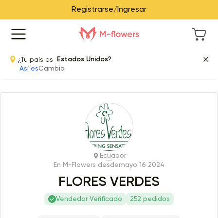
Registrarse/Ingresar
¿Tu país es
Estados Unidos?
Así es
Cambia
Ecuador
En M-Flowers desde
mayo 16 2024
FLORES VERDES
Vendedor Verificado
252 pedidos