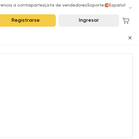
rencia a contrapartes
Lista de vendedores
Soporte
Español
Registrarse
Ingresar