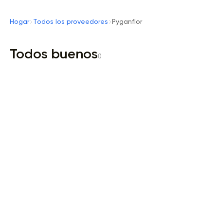
Hogar
Todos los proveedores
Pyganflor
Todos buenos
0