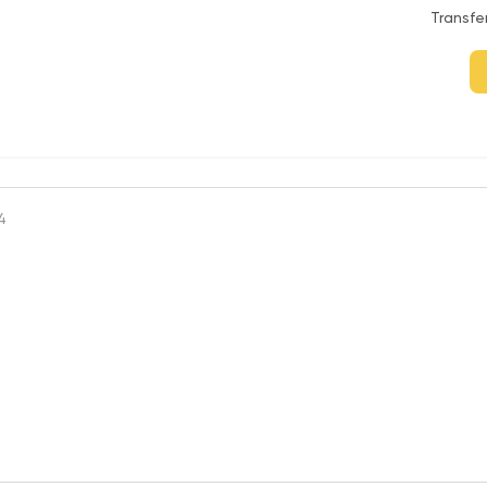
Transfe
4