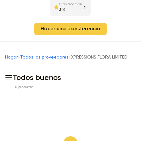
Clasificación
3.8
Hacer una transferencia
Hogar
Todos los proveedores
XPRESSIONS FLORA LIMITED
Todos buenos
0 productos