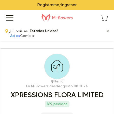
Registrarse/Ingresar
¿Tu país es
Estados Unidos?
Así es
Cambia
Kenia
En M-Flowers desde
agosto 08 2024
XPRESSIONS FLORA LIMITED
169 pedidos