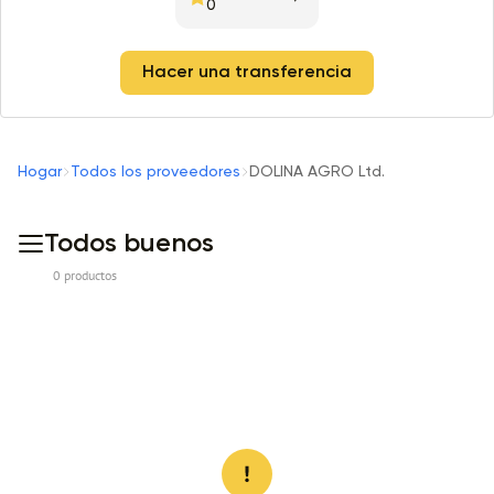
0
Hacer una transferencia
Hogar
Todos los proveedores
DOLINA AGRO Ltd.
Todos buenos
0 productos