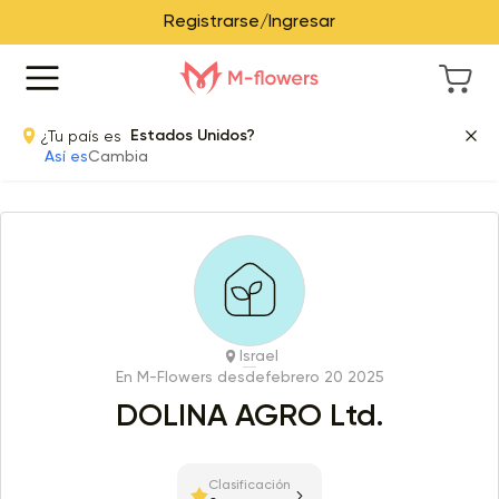
Registrarse/Ingresar
¿Tu país es
Estados Unidos?
Así es
Cambia
Israel
En M-Flowers desde
febrero 20 2025
DOLINA AGRO Ltd.
Clasificación