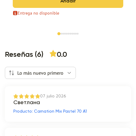
Añadir
Entrega no disponible
Item 1 of 11
Reseñas (6)
0.0
Lo más nuevo primero
07 julio 2026
Светлана
Producto: Carnation Mix Pastel 70 A1