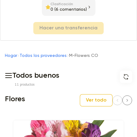
Clasificación
0
(6 comentarios)
Hacer una transferencia
Hogar
Todos los proveedores
M-Flowers CO
Todos buenos
11 productos
Flores
Ver todo