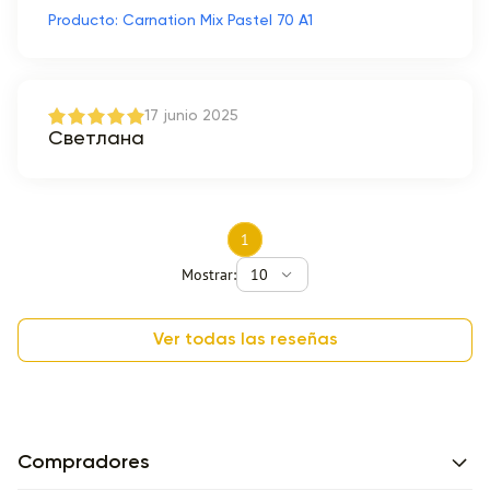
Producto: Carnation Mix Pastel 70 A1
17 junio 2025
Светлана
1
Mostrar:
10
Ver todas las reseñas
Compradores