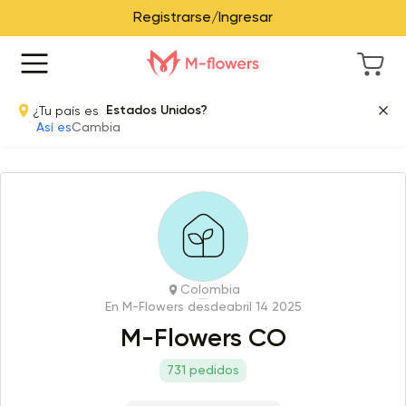
Registrarse/Ingresar
¿Tu país es
Estados Unidos?
Así es
Cambia
Colombia
En M-Flowers desde
abril 14 2025
M-Flowers CO
731 pedidos