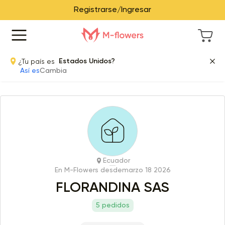
Registrarse/Ingresar
¿Tu país es
Estados Unidos?
Así es
Cambia
Ecuador
En M-Flowers desde
marzo 18 2026
FLORANDINA SAS
5 pedidos