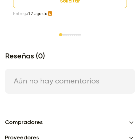
Solicitar
Entrega
12 agosto
Item 1 of 11
Reseñas (0)
Aún no hay comentarios
Compradores
Proveedores