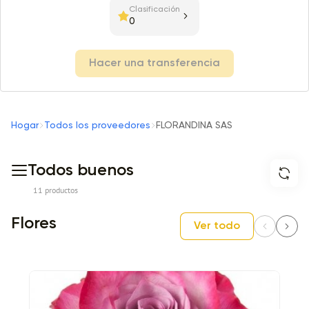
Clasificación
0
Hacer una transferencia
Hogar
Todos los proveedores
FLORANDINA SAS
Todos buenos
11 productos
Flores
Ver todo