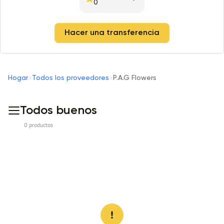
0
Hacer una transferencia
Hogar
Todos los proveedores
P.A.G Flowers
Todos buenos
0 productos