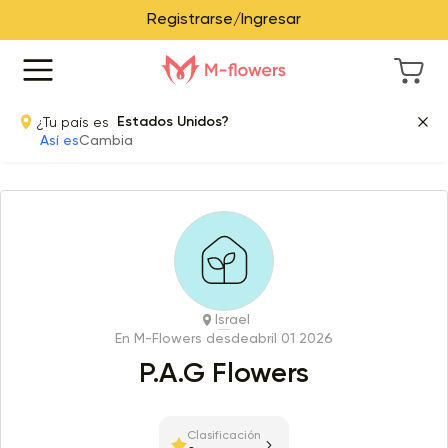
Registrarse/Ingresar
¿Tu país es
Estados Unidos?
Así es
Cambia
Israel
En M-Flowers desde
abril 01 2026
P.A.G Flowers
Clasificación