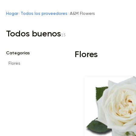
Hogar
Todos los proveedores
A&M Flowers
Todos buenos
15
Flores
Categorías
Flores