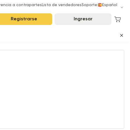
rencia a contrapartes
Lista de vendedores
Soporte
Español
Registrarse
Ingresar