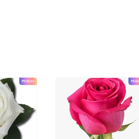
Mixbox
Mix