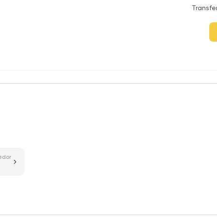
Transfe
edor