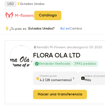
USD
Estados Unidos
Catálogo
¿Tu país es
Estados Unidos?
Así es
Cambia
Kenia
En M-Flowers desde
agosto 05 2020
FLORA OLA LTD
Vendedor Verificado
3992 pedidos
Clasificación
Sobre el prove
4.2
(28 comentarios)
Más
Hacer una transferencia