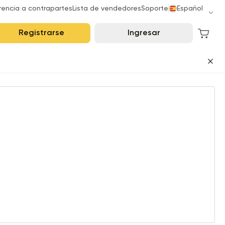
rencia a contrapartes
Lista de vendedores
Soporte
Español
Registrarse
Ingresar