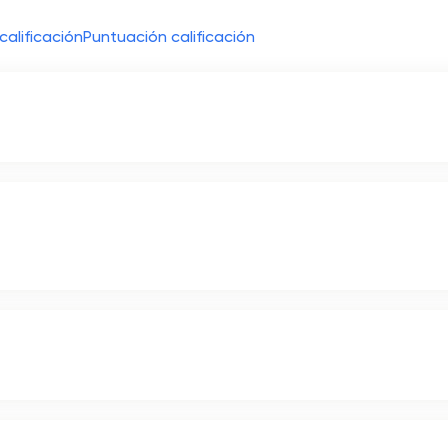
calificación
Puntuación calificación