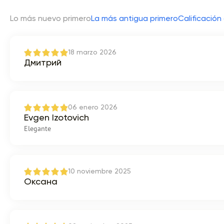
Lo más nuevo primero
La más antigua primero
Calificación 
18 marzo 2026
Дмитрий
06 enero 2026
Evgen Izotovich
Elegante
10 noviembre 2025
Оксана