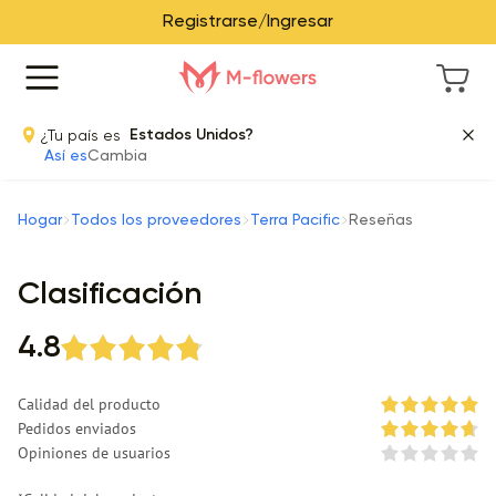
Registrarse/Ingresar
¿Tu país es
Estados Unidos?
Así es
Cambia
Hogar
Todos los proveedores
Terra Pacific
Reseñas
Clasificación
4.8
Calidad del producto
Pedidos enviados
Opiniones de usuarios