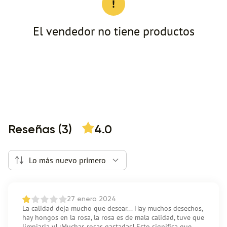
El vendedor no tiene productos
Reseñas (3)
4.0
Lo más nuevo primero
27 enero 2024
La calidad deja mucho que desear... Hay muchos desechos,
hay hongos en la rosa, la rosa es de mala calidad, tuve que
limpiarla y! ¡Muchas rosas gastadas! Esto significa que