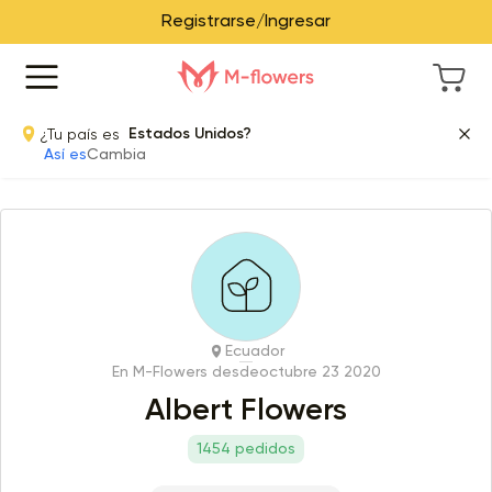
Registrarse/Ingresar
¿Tu país es
Estados Unidos?
Así es
Cambia
Ecuador
En M-Flowers desde
octubre 23 2020
Albert Flowers
1454 pedidos