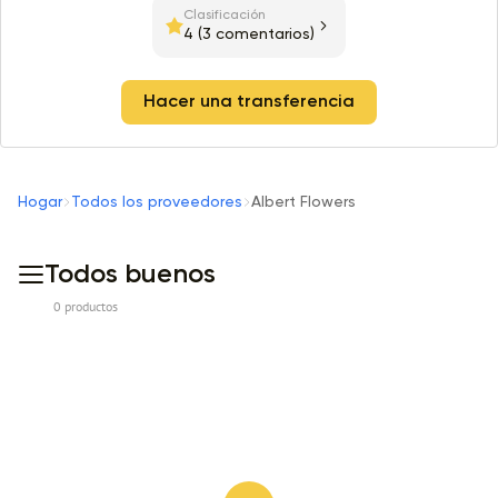
Clasificación
4
(3 comentarios)
Hacer una transferencia
Hogar
Todos los proveedores
Albert Flowers
Todos buenos
0 productos