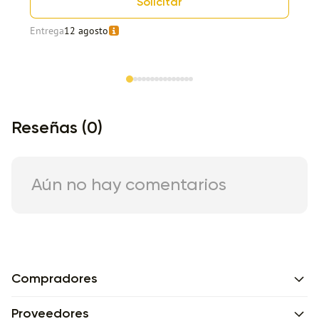
Solicitar
Entrega
12 agosto
Item 1 of 15
Reseñas (0)
Aún no hay comentarios
Compradores
Proveedores