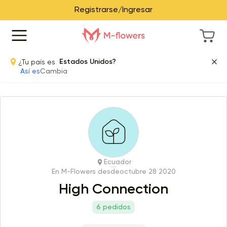
Registrarse/Ingresar
¿Tu país es
Estados Unidos?
Así es
Cambia
Ecuador
En M-Flowers desde
octubre 28 2020
High Connection
6 pedidos