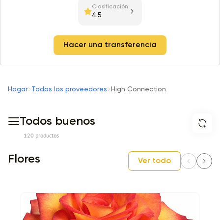
Clasificación
4.5
Hacer una transferencia
Hogar
Todos los proveedores
High Connection
Todos buenos
120 productos
Flores
Ver todo