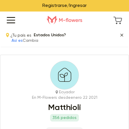
Registrarse/Ingresar
¿Tu país es
Estados Unidos?
Así es
Cambia
Ecuador
En M-Flowers desde
enero 22 2021
Matthioli
356 pedidos