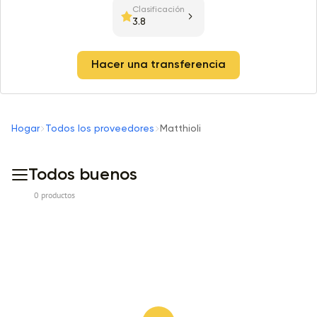
Clasificación
3.8
Hacer una transferencia
Hogar
Todos los proveedores
Matthioli
Todos buenos
0 productos