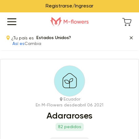
Registrarse/Ingresar
¿Tu país es
Estados Unidos?
Así es
Cambia
Ecuador
En M-Flowers desde
abril 06 2021
Adararoses
82 pedidos