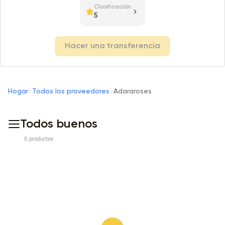
Clasificación
5
Hacer una transferencia
Hogar
Todos los proveedores
Adararoses
Todos buenos
0 productos