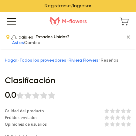
Registrarse/Ingresar
¿Tu país es
Estados Unidos?
Así es
Cambia
Hogar
Todos los proveedores
Riviera Flowers
Reseñas
Clasificación
0.0
Calidad del producto
Pedidos enviados
Opiniones de usuarios