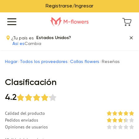
Registrarse/Ingresar
¿Tu país es
Estados Unidos?
Así es
Cambia
Hogar
Todos los proveedores
Collas flowers
Reseñas
Clasificación
4.2
Calidad del producto
Pedidos enviados
Opiniones de usuarios