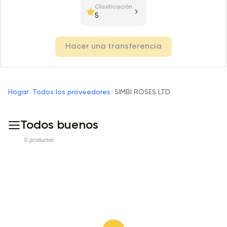
Clasificación
5
Hacer una transferencia
Hogar
Todos los proveedores
SIMBI ROSES LTD
Todos buenos
0 productos