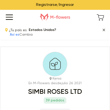
Registrarse/Ingresar
¿Tu país es
Estados Unidos?
Así es
Cambia
Kenia
En M-Flowers desde
julio 26 2021
SIMBI ROSES LTD
39 pedidos