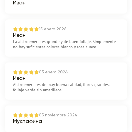
Иван
15 enero 2026
Иван
La alstroemeria es grande y de buen follaje. Simplemente
no hay suficientes colores blanco y rosa suave.
03 enero 2026
Иван
Alstroemeria es de muy buena calidad, flores grandes,
follaje verde sin amarilleos.
05 noviembre 2024
Мустафина