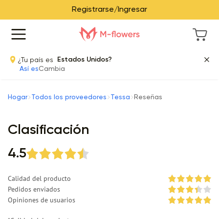
Registrarse/Ingresar
¿Tu país es
Estados Unidos?
Así es
Cambia
Hogar
Todos los proveedores
Tessa
Reseñas
Clasificación
4.5
Calidad del producto
Pedidos enviados
Opiniones de usuarios