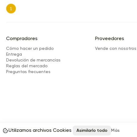
1
Compradores
Proveedores
Cómo hacer un pedido
Vende con nosotros
Entrega
Devolución de mercancías
Reglas del mercado
Preguntas frecuentes
Utilizamos archivos Cookies
Asimilarlo todo
Más