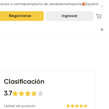
rencia a contrapartes
Lista de vendedores
Soporte
Español
Registrarse
Ingresar
Clasificación
3.7
Calidad del producto