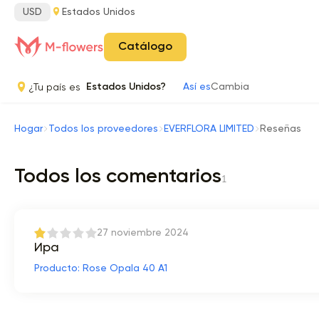
USD
Estados Unidos
Catálogo
¿Tu país es
Estados Unidos?
Así es
Cambia
Hogar
Todos los proveedores
EVERFLORA LIMITED
Reseñas
Todos los comentarios
1
27 noviembre 2024
Ира
Producto: Rose Opala 40 A1