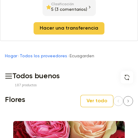
Clasificación
5
(3 comentarios)
Hacer una transferencia
Hogar
Todos los proveedores
Ecuagarden
Todos buenos
187 productos
Flores
Ver todo