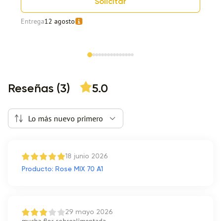
Solicitar
Entrega
12 agosto
Item 1 of 15
Reseñas (3)
5.0
Lo más nuevo primero
18 junio 2026
Producto: Rose MIX 70 A1
29 mayo 2026