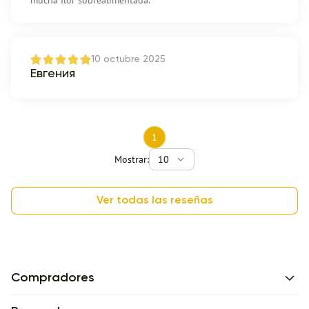
mucha flor sobrealimentada.
10 octubre 2025
Евгения
1
Mostrar:
10
Ver todas las reseñas
Compradores