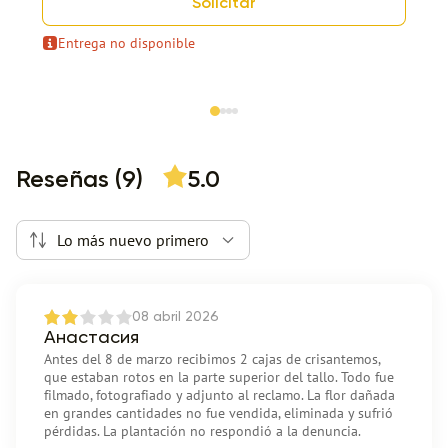
Solicitar
Entrega no disponible
Item 1 of 4
Reseñas (9)
5.0
Lo más nuevo primero
08 abril 2026
Анастасия
Antes del 8 de marzo recibimos 2 cajas de crisantemos,
que estaban rotos en la parte superior del tallo. Todo fue
filmado, fotografiado y adjunto al reclamo. La flor dañada
en grandes cantidades no fue vendida, eliminada y sufrió
pérdidas. La plantación no respondió a la denuncia.