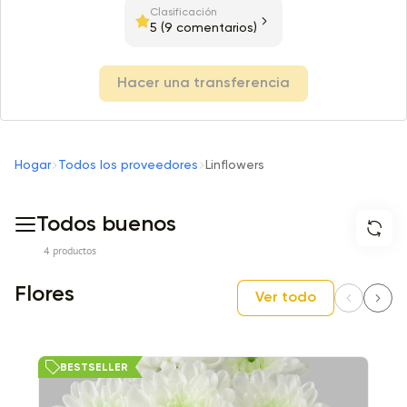
Clasificación
5
(9 comentarios)
Hacer una transferencia
Hogar
Todos los proveedores
Linflowers
Todos buenos
4 productos
Flores
Ver todo
BESTSELLER