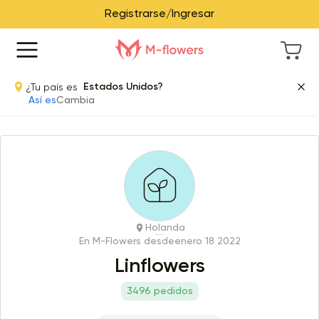
Registrarse/Ingresar
¿Tu país es
Estados Unidos?
Así es
Cambia
Holanda
En M-Flowers desde
enero 18 2022
Linflowers
3496 pedidos