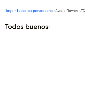
Hogar
Todos los proveedores
Avrora Flowers LTD
Todos buenos
0