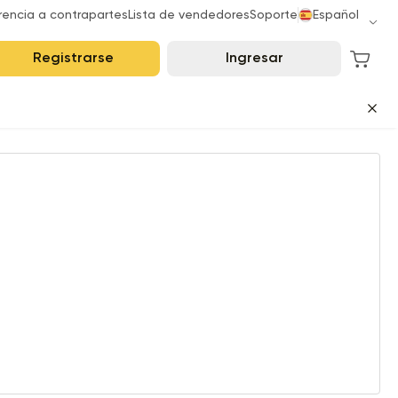
rencia a contrapartes
Lista de vendedores
Soporte
Español
Registrarse
Ingresar