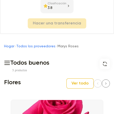
Clasificación
3.8
Hacer una transferencia
Hogar
Todos los proveedores
Marys Roses
Todos buenos
3 productos
Flores
Ver todo