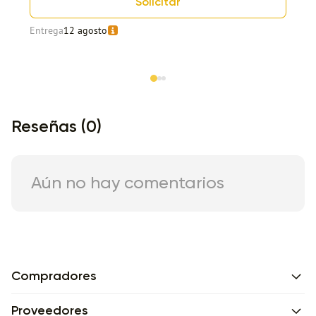
Solicitar
Entrega
12 agosto
Item 1 of 3
Reseñas (0)
Aún no hay comentarios
Compradores
Proveedores