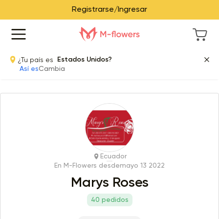
Registrarse/Ingresar
¿Tu país es
Estados Unidos?
Así es
Cambia
Ecuador
En M-Flowers desde
mayo 13 2022
Marys Roses
40 pedidos