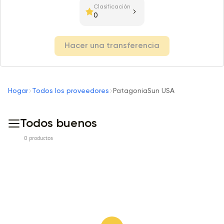
Clasificación
0
Hacer una transferencia
Hogar
Todos los proveedores
PatagoniaSun USA
Todos buenos
0 productos