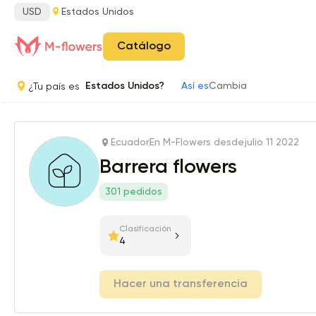
USD
Estados Unidos
Catálogo
¿Tu país es
Estados Unidos?
Así es
Cambia
Ecuador
En M-Flowers desde
julio 11 2022
Barrera flowers
301 pedidos
Clasificación
4
Hacer una transferencia