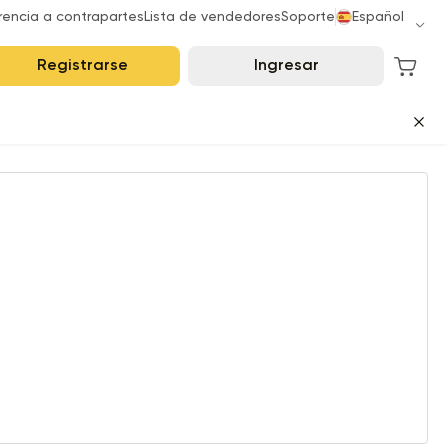
rencia a contrapartes
Lista de vendedores
Soporte
Español
Registrarse
Ingresar