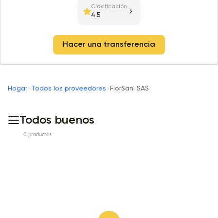
Clasificación
4.5
Hacer una transferencia
Hogar
Todos los proveedores
FlorSani SAS
Todos buenos
0 productos