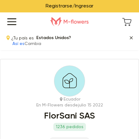
Registrarse/Ingresar
¿Tu país es
Estados Unidos?
Así es
Cambia
Ecuador
En M-Flowers desde
julio 15 2022
FlorSani SAS
1236 pedidos