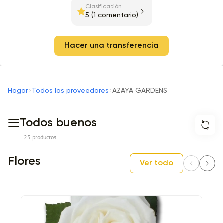
Clasificación
5
(1 comentario)
Hacer una transferencia
Hogar
Todos los proveedores
AZAYA GARDENS
Todos buenos
23 productos
Flores
Ver todo