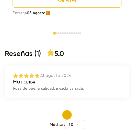
Solicitar
Entrega
08 agosto
Item 1 of 15
Reseñas (1)
5.0
23 agosto 2024
Наталья
Rosa de buena calidad, mezcla variada.
1
Mostrar:
10