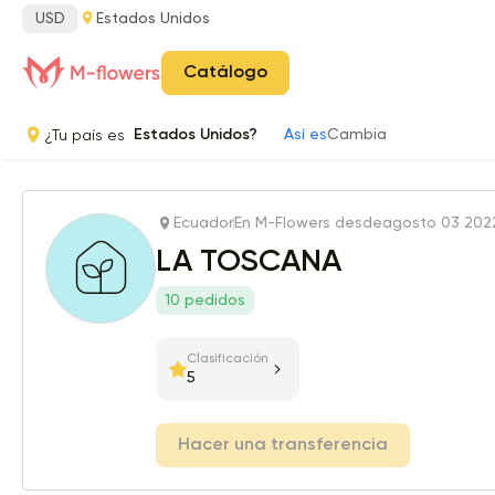
USD
Estados Unidos
Catálogo
¿Tu país es
Estados Unidos?
Así es
Cambia
Ecuador
En M-Flowers desde
agosto 03 202
LA TOSCANA
10 pedidos
Clasificación
5
Hacer una transferencia