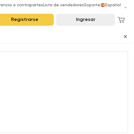
rencia a contrapartes
Lista de vendedores
Soporte
Español
Registrarse
Ingresar