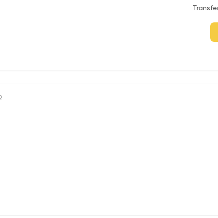
Transfe
2