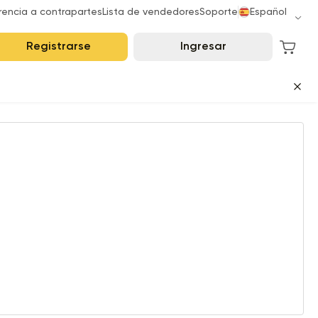
rencia a contrapartes
Lista de vendedores
Soporte
Español
Registrarse
Ingresar