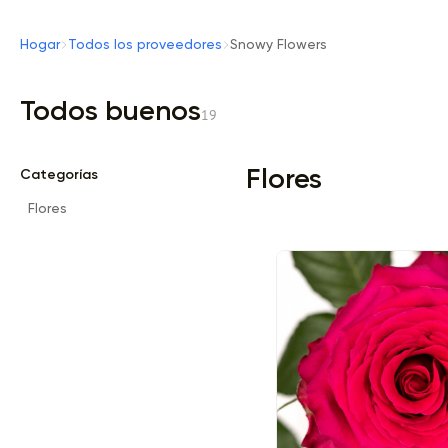
Hogar
Todos los proveedores
Snowy Flowers
Todos buenos
19
Flores
Categorías
Flores