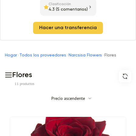
Clasificación
4.3
(5 comentarios)
Hacer una transferencia
Hogar
Todos los proveedores
Narcsisa Flowers
Flores
Flores
11 productos
Precio ascendente