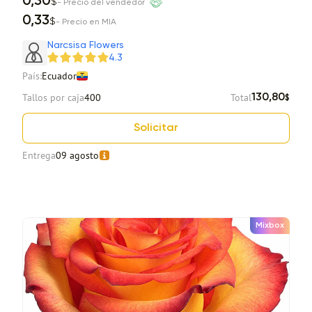
0,30
$
- Precio del vendedor
0,33
$
- Precio en MIA
Narcsisa Flowers
4.3
País:
Ecuador
Tallos por caja
400
Total
130,80
$
Solicitar
Entrega
09 agosto
Mixbox