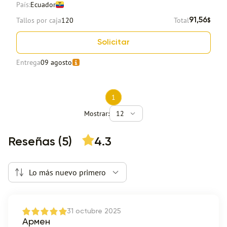
País:
Ecuador
Tallos por caja
120
Total
91,56
$
Solicitar
Entrega
09 agosto
1
Mostrar:
12
Reseñas (5)
4.3
Lo más nuevo primero
31 octubre 2025
Армен