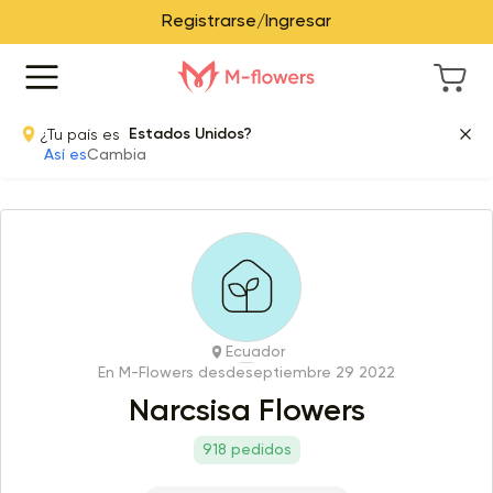
Registrarse/Ingresar
¿Tu país es
Estados Unidos?
Así es
Cambia
Ecuador
En M-Flowers desde
septiembre 29 2022
Narcsisa Flowers
918 pedidos