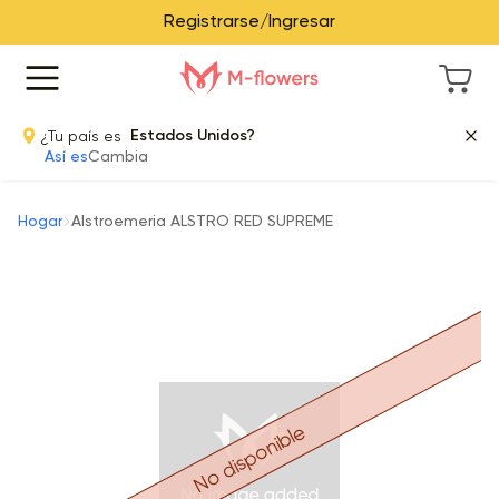
Registrarse/Ingresar
¿Tu país es
Estados Unidos?
Así es
Cambia
Hogar
Alstroemeria ALSTRO RED SUPREME
No disponible