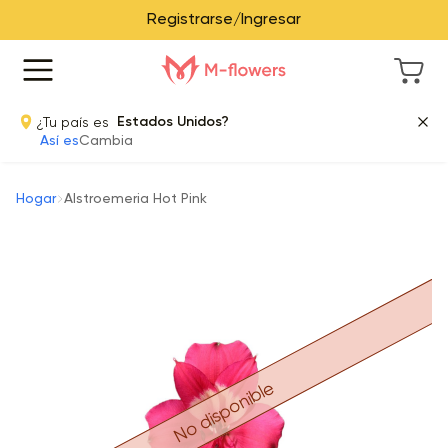
Registrarse/Ingresar
¿Tu país es
Estados Unidos?
Así es
Cambia
Hogar
Alstroemeria Hot Pink
No disponible