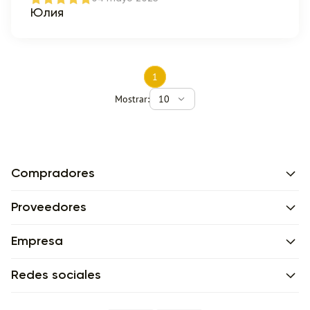
Юлия
1
Mostrar:
10
Compradores
Proveedores
Empresa
Redes sociales