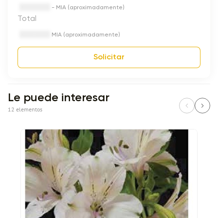
- MIA (aproximadamente)
Total
MIA (aproximadamente)
Solicitar
Le puede interesar
12 elementos