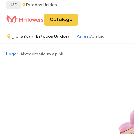
USD
Estados Unidos
Catálogo
¿Tu país es
Estados Unidos?
Así es
Cambia
Hogar
Alstroemeria mix pink
No 