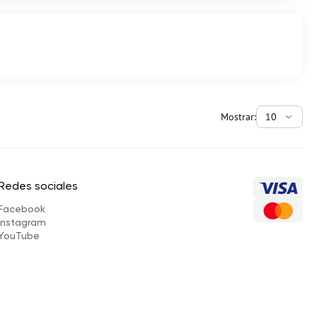
Mostrar:
10
Redes sociales
Facebook
Instagram
YouTube