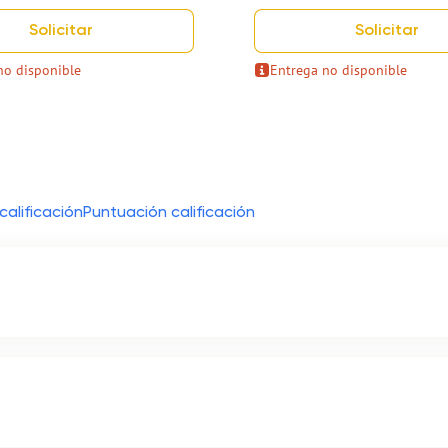
Solicitar
Solicitar
no disponible
Entrega no disponible
calificación
Puntuación calificación