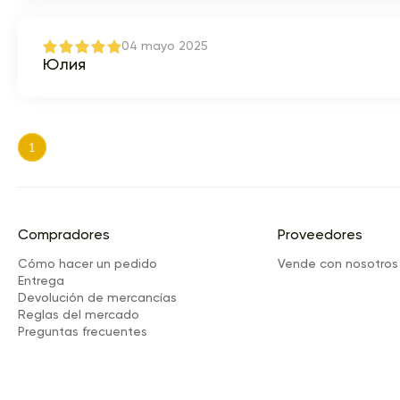
04 mayo 2025
Юлия
1
Compradores
Proveedores
Cómo hacer un pedido
Vende con nosotros
Entrega
Devolución de mercancías
Reglas del mercado
Preguntas frecuentes