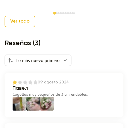
Item 1 of 12
Ver todo
Reseñas (3)
Lo más nuevo primero
09 agosto 2024
Павел
Cogollos muy pequeños de 3 cm, endebles.