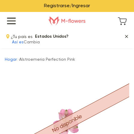
Registrarse/Ingresar
¿Tu país es
Estados Unidos?
Así es
Cambia
Hogar
Alstroemeria Perfection Pink
No disponible