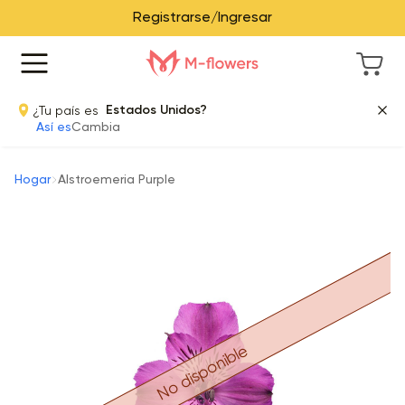
Registrarse/Ingresar
¿Tu país es
Estados Unidos?
Así es
Cambia
Hogar
Alstroemeria Purple
No disponible