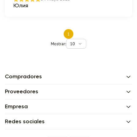
Юлия
1
Mostrar:
10
Compradores
Proveedores
Empresa
Redes sociales