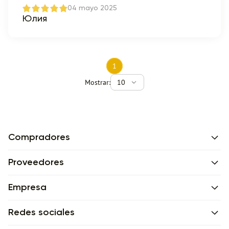
04 mayo 2025
Юлия
1
Mostrar:
10
Compradores
Proveedores
Empresa
Redes sociales