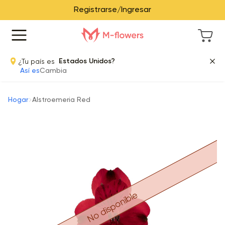
Registrarse/Ingresar
¿Tu país es
Estados Unidos?
Así es
Cambia
Hogar
Alstroemeria Red
No disponible