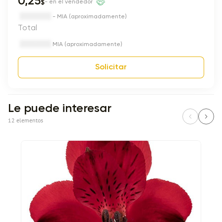
0,25
$
- en el vendedor
- MIA (aproximadamente)
Total
MIA (aproximadamente)
Solicitar
Le puede interesar
12 elementos