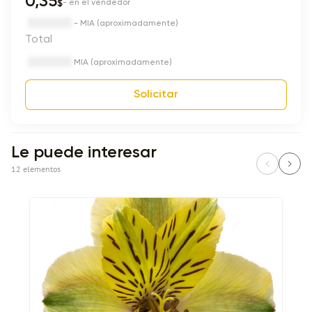
0,35
$
- en el vendedor
- MIA (aproximadamente)
Total
MIA (aproximadamente)
Solicitar
Le puede interesar
12 elementos