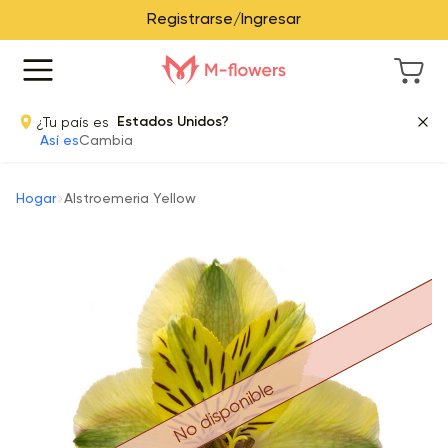
Registrarse/Ingresar
¿Tu país es
Estados Unidos?
Así es
Cambia
Hogar
Alstroemeria Yellow
No disponible