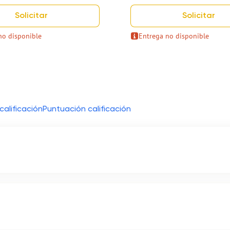
Solicitar
Solicitar
no disponible
Entrega no disponible
calificación
Puntuación calificación