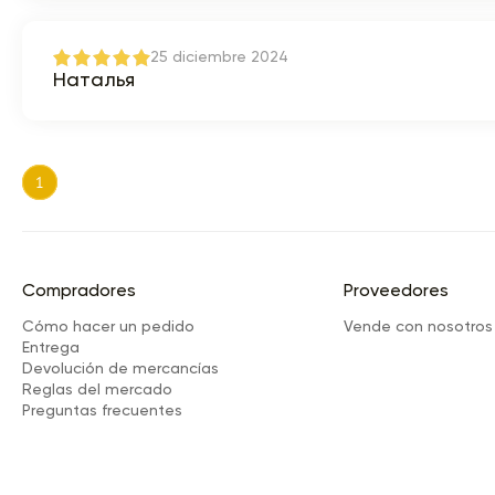
25 diciembre 2024
Наталья
1
Compradores
Proveedores
Cómo hacer un pedido
Vende con nosotros
Entrega
Devolución de mercancías
Reglas del mercado
Preguntas frecuentes