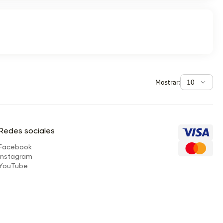
Mostrar:
10
Redes sociales
Facebook
Instagram
YouTube