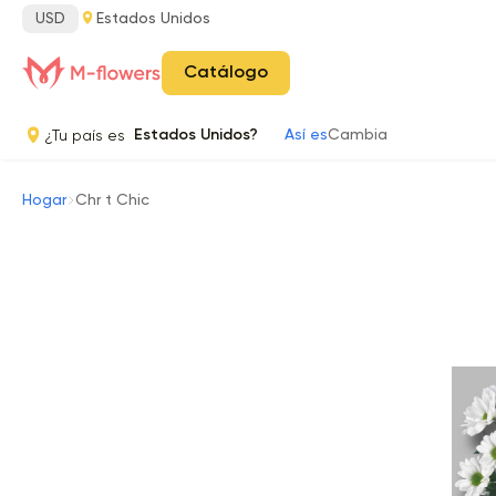
USD
Estados Unidos
Catálogo
¿Tu país es
Estados Unidos?
Así es
Cambia
Hogar
Chr t Chic