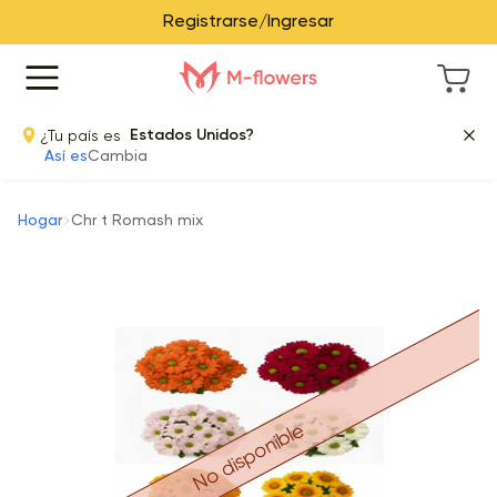
Registrarse/Ingresar
¿Tu país es
Estados Unidos?
Así es
Cambia
Hogar
Chr t Romash mix
No disponible