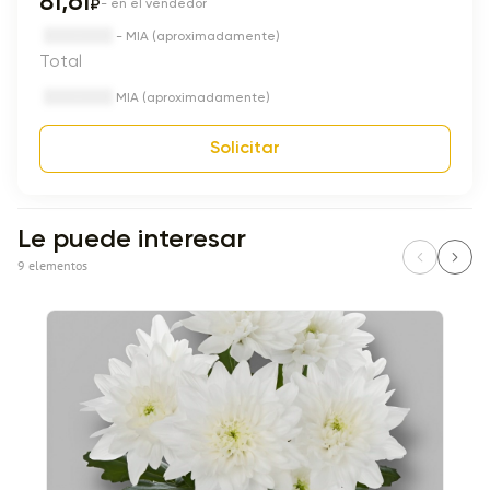
81,61
₽
- en el vendedor
- MIA (aproximadamente)
Total
MIA (aproximadamente)
Solicitar
Le puede interesar
9 elementos