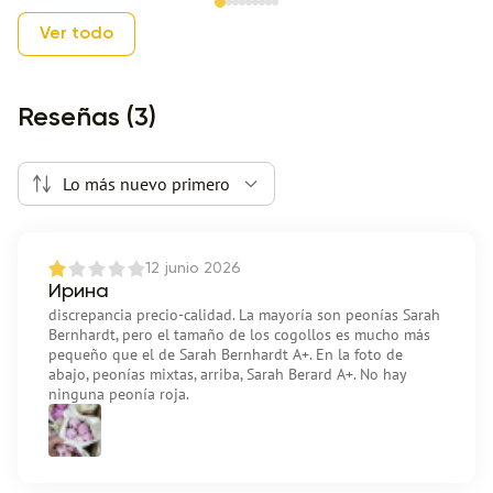
Item 1 of 9
Ver todo
Reseñas (3)
Lo más nuevo primero
12 junio 2026
Ирина
discrepancia precio-calidad. La mayoría son peonías Sarah
Bernhardt, pero el tamaño de los cogollos es mucho más
pequeño que el de Sarah Bernhardt A+. En la foto de
abajo, peonías mixtas, arriba, Sarah Berard A+. No hay
ninguna peonía roja.