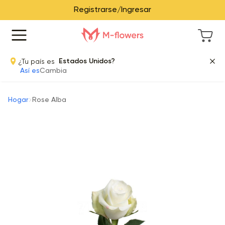
Registrarse/Ingresar
¿Tu país es
Estados Unidos?
Así es
Cambia
Hogar
Rose Alba