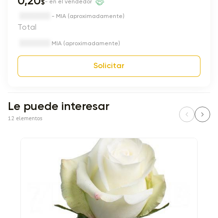
0,20
$
- en el vendedor
- MIA (aproximadamente)
Total
MIA (aproximadamente)
Solicitar
Le puede interesar
12 elementos