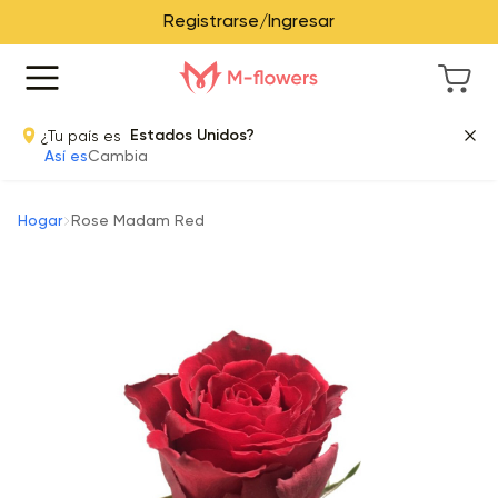
Registrarse/Ingresar
¿Tu país es
Estados Unidos?
Así es
Cambia
Hogar
Rose Madam Red