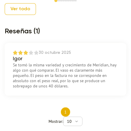
Item 1 of 12
Ver todo
Reseñas (1)
30 octubre 2025
Igor
Se tomó la misma variedad y crecimiento de Meridian, hay
algo con qué comparar. El vaso es claramente más
pequeño. El peso en la factura no se corresponde en
absoluto con el peso real, por lo que se produce un
sobrepago de unos 40 dólares.
1
Mostrar:
10