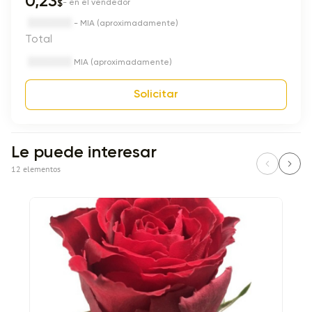
0,23
$
- en el vendedor
- MIA (aproximadamente)
Total
MIA (aproximadamente)
Solicitar
Le puede interesar
12 elementos