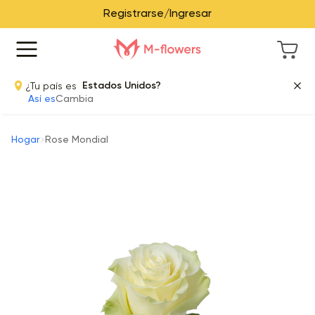
Registrarse/Ingresar
¿Tu país es
Estados Unidos?
Así es
Cambia
Hogar
Rose Mondial