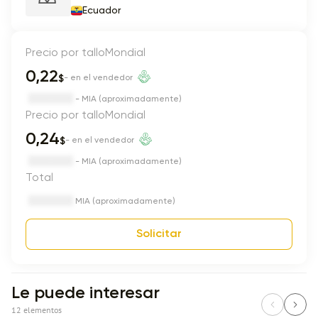
Ecuador
Precio por tallo
Mondial
0,22
$
- en el vendedor
- MIA (aproximadamente)
Precio por tallo
Mondial
0,24
$
- en el vendedor
- MIA (aproximadamente)
Total
MIA (aproximadamente)
Solicitar
Le puede interesar
12 elementos