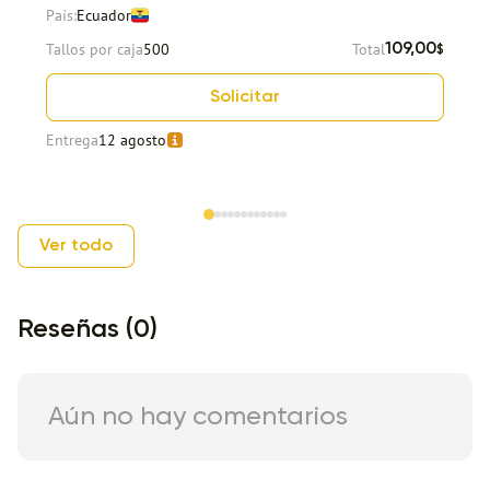
País:
Ecuador
Tallos por caja
500
Total
109,00
$
Solicitar
Entrega
12 agosto
Item 1 of 12
Ver todo
Reseñas (0)
Aún no hay comentarios