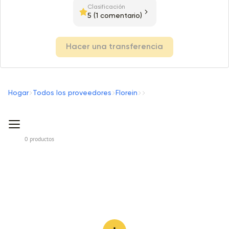
Clasificación
5
(1 comentario)
Hacer una transferencia
Hogar
Todos los proveedores
Florein
0 productos