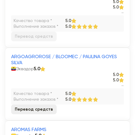
5.0
5.0
–
Качество товара *
5.0
Выполнение заказов *
5.0
Перевод средств
ARGOAGROROSE / BLOOMEC / PAULINA GOYES
SILVA
Эквадор
5.0
5.0
5.0
–
Качество товара *
5.0
Выполнение заказов *
5.0
Перевод средств
AROMAS FARMS