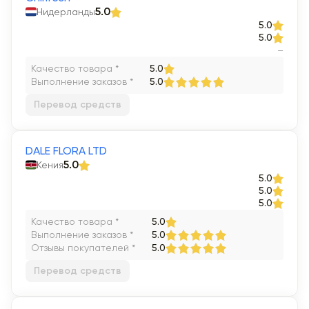
Нидерланды
5.0
5.0
5.0
–
Качество товара *
5.0
Выполнение заказов *
5.0
Перевод средств
DALE FLORA LTD
Кения
5.0
5.0
5.0
5.0
Качество товара *
5.0
Выполнение заказов *
5.0
Отзывы покупателей *
5.0
Перевод средств