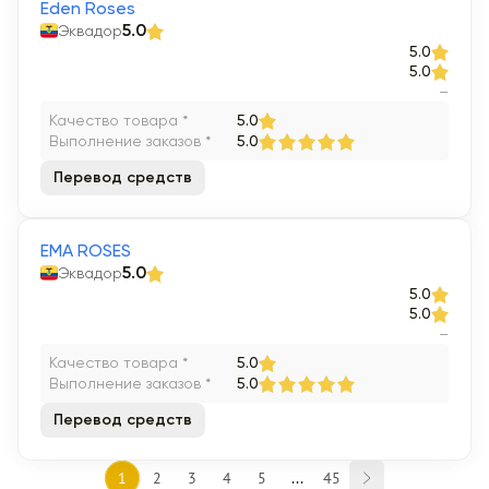
Eden Roses
Эквадор
5.0
5.0
5.0
–
Качество товара *
5.0
Выполнение заказов *
5.0
Перевод средств
EMA ROSES
Эквадор
5.0
5.0
5.0
–
Качество товара *
5.0
Выполнение заказов *
5.0
Перевод средств
1
2
3
4
5
...
45