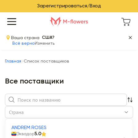
Зарегистрироваться/Вход
Ваша страна
США?
Всё верно
Изменить
Главная
Список поставщиков
Все поставщики
Страна
ANDREM ROSES
Эквадор
5.0