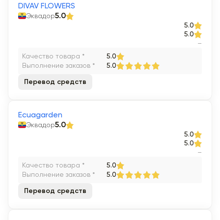
DIVAV FLOWERS
Эквадор
5.0
5.0
5.0
–
Качество товара *
5.0
Выполнение заказов *
5.0
Перевод средств
Ecuagarden
Эквадор
5.0
5.0
5.0
–
Качество товара *
5.0
Выполнение заказов *
5.0
Перевод средств